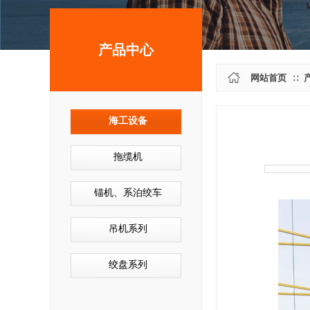
产品中心
网站首页
∷
海工设备
拖缆机
锚机、系泊绞车
吊机系列
绞盘系列