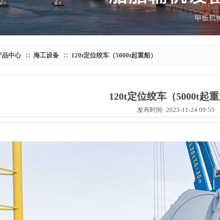
产品中心
海工设备
120t定位绞车（5000t起重船）
∷
∷
120t定位绞车（5000t起
发布时间: 2023-11-24 09:5