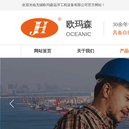
欢迎光临无锡欧玛森远洋工程设备有限公司官方网站！
欧玛森
30余
具备自
OCEANIC
网站首页
关于我们
产品