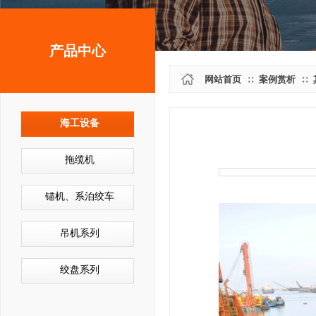
产品中心
网站首页
案例赏析
∷
∷
海工设备
拖缆机
锚机、系泊绞车
吊机系列
绞盘系列