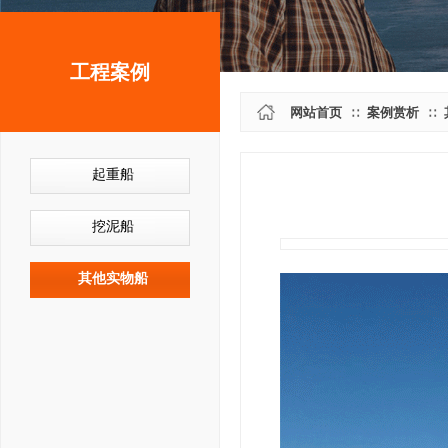
工程案例
网站首页
案例赏析
∷
∷
起重船
挖泥船
其他实物船