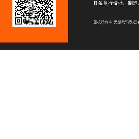
具备自行设计、制造、
版权所有 © 无锡欧玛森