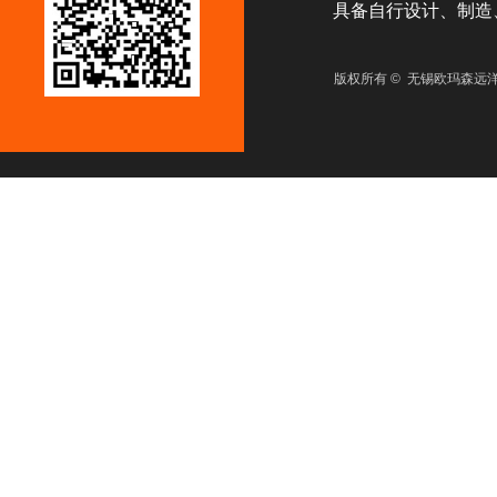
具备自行设计、制造、
版权所有 © 无锡欧玛森